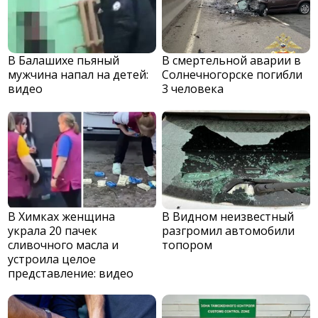
В Балашихе пьяный
В смертельной аварии в
мужчина напал на детей:
Солнечногорске погибли
видео
3 человека
В Химках женщина
В Видном неизвестный
украла 20 пачек
разгромил автомобили
сливочного масла и
топором
устроила целое
представление: видео