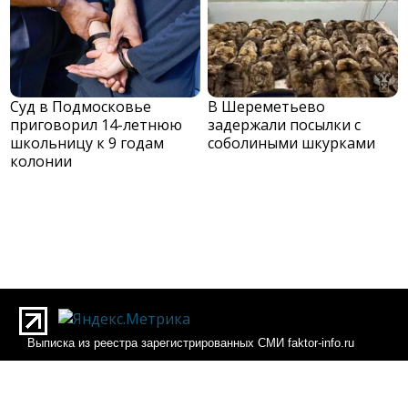
Суд в Подмосковье
В Шереметьево
приговорил 14-летнюю
задержали посылки с
школьницу к 9 годам
соболиными шкурками
колонии
Выписка из реестра зарегистрированных СМИ faktor-info.ru
Выписка из реестра зарегистрированных СМИ Фактор-инфо
О редакции