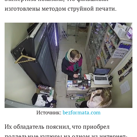
изготовлены методом струйной печати.
Источник:
bezformata.com
Их обладатель пояснил, что приобрел
поддельные купюры на одном из интернет-