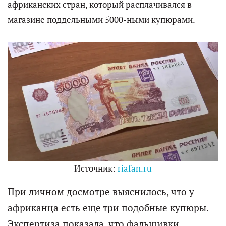
африканских стран, который расплачивался в
магазине поддельными 5000-ными купюрами.
Источник:
riafan.ru
При личном досмотре выяснилось, что у
африканца есть еще три подобные купюры.
Экспертиза показала, что фальшивки