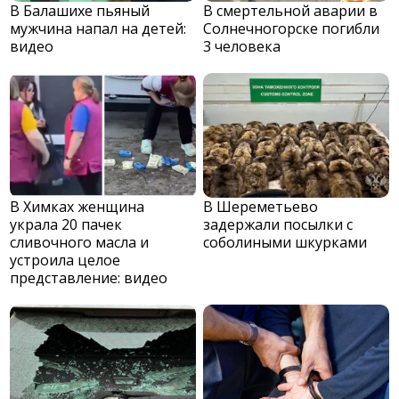
В Балашихе пьяный
В смертельной аварии в
мужчина напал на детей:
Солнечногорске погибли
видео
3 человека
В Химках женщина
В Шереметьево
украла 20 пачек
задержали посылки с
сливочного масла и
соболиными шкурками
устроила целое
представление: видео