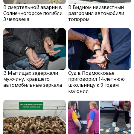
В смертельной аварии в
В Видном неизвестный
Солнечногорске погибли
разгромил автомобили
3 человека
топором
В Мытищах задержали
Суд в Подмосковье
мужчину, кравшего
приговорил 14-летнюю
автомобильные зеркала
школьницу к 9 годам
колонии