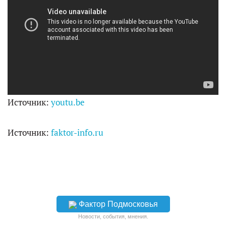
Источник:
youtu.be
Источник:
faktor-info.ru
Фактор Подмосковья
Новости, события, мнения.