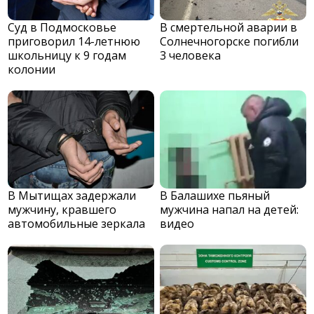
Суд в Подмосковье
В смертельной аварии в
приговорил 14-летнюю
Солнечногорске погибли
школьницу к 9 годам
3 человека
колонии
В Мытищах задержали
В Балашихе пьяный
мужчину, кравшего
мужчина напал на детей:
автомобильные зеркала
видео