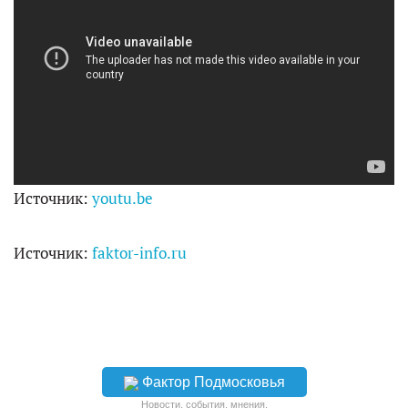
Источник:
youtu.be
Источник:
faktor-info.ru
Фактор Подмосковья
Новости, события, мнения.