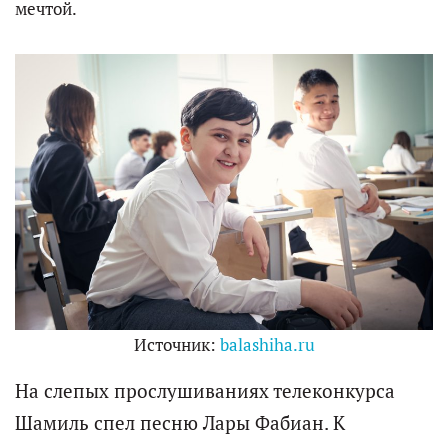
мечтой.
Источник:
balashiha.ru
На слепых прослушиваниях телеконкурса
Шамиль спел песню Лары Фабиан. К