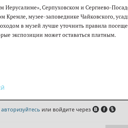
ом Иерусалиме», Серпуховском и Сергиево-Поса
м Кремле, музее-заповеднике Чайковского, усад
походом в музей лучше уточнить правила посеще
торые экспозиции может оставаться платным.
ЕЙ
,
авторизуйтесь
или войдите через