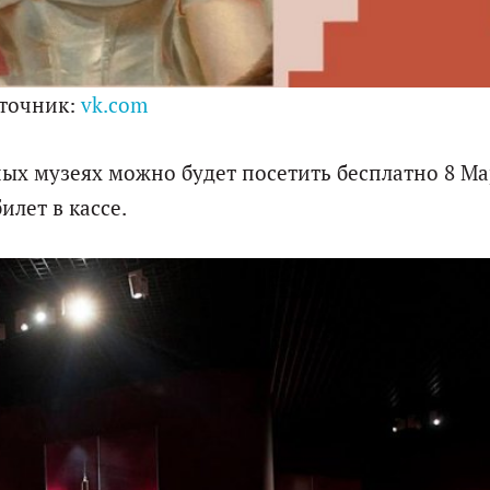
точник:
vk.com
х музеях можно будет посетить бесплатно 8 Ма
лет в кассе.