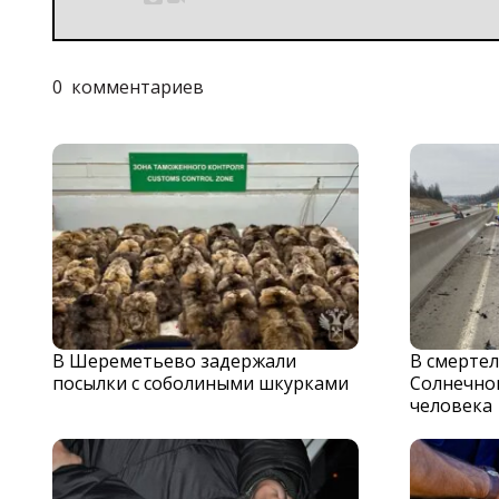
0
комментариев
В Шереметьево задержали
В смерте
посылки с соболиными шкурками
Солнечног
человека