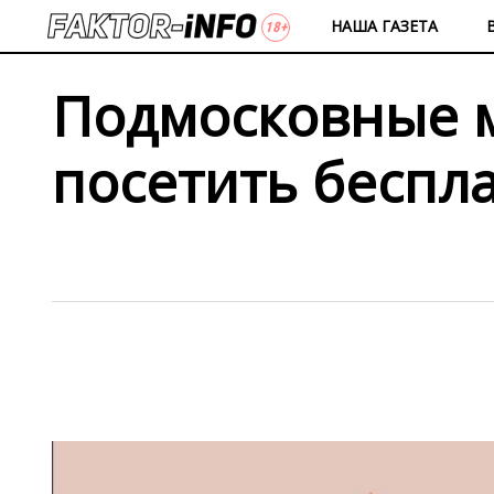
НАША ГАЗЕТА
Подмосковные м
посетить беспл