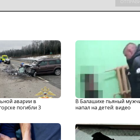
льной аварии в
В Балашихе пьяный мужч
орске погибли 3
напал на детей: видео