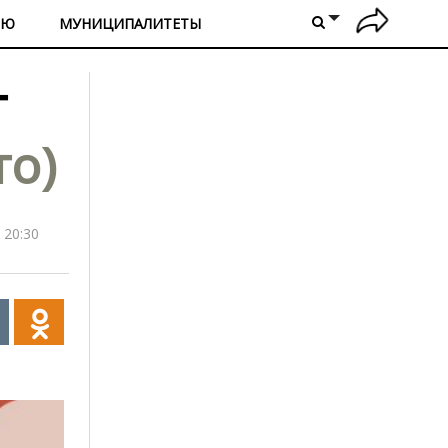
ИЮ
МУНИЦИПАЛИТЕТЫ
т
то)
 20:30