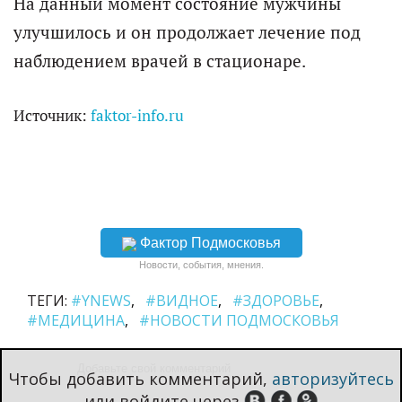
На данный момент состояние мужчины
улучшилось и он продолжает лечение под
наблюдением врачей в стационаре.
Источник:
faktor-info.ru
Фактор Подмосковья
Новости, события, мнения.
ТЕГИ:
#YNEWS
#ВИДНОЕ
#ЗДОРОВЬЕ
#МЕДИЦИНА
#НОВОСТИ ПОДМОСКОВЬЯ
Чтобы добавить комментарий,
авторизуйтесь
или войдите через