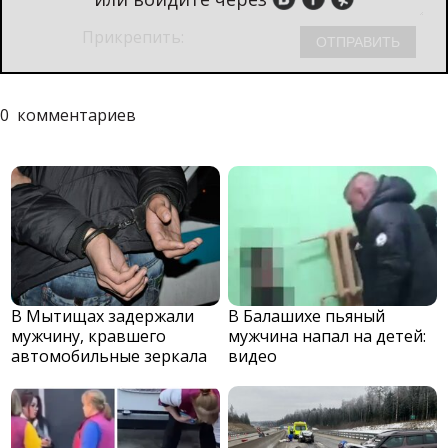
Прикрепить:
0
комментариев
В Мытищах задержали
В Балашихе пьяный
мужчину, кравшего
мужчина напал на детей:
автомобильные зеркала
видео