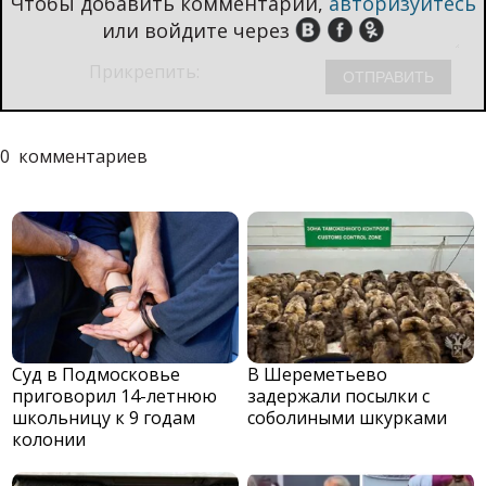
Чтобы добавить комментарий,
авторизуйтесь
или войдите через
Прикрепить:
0
комментариев
Суд в Подмосковье
В Шереметьево
приговорил 14-летнюю
задержали посылки с
школьницу к 9 годам
соболиными шкурками
колонии