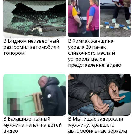
В Видном неизвестный
В Химках женщина
разгромил автомобили
украла 20 пачек
топором
сливочного масла и
устроила целое
представление: видео
В Балашихе пьяный
В Мытищах задержали
мужчина напал на детей:
мужчину, кравшего
видео
автомобильные зеркала