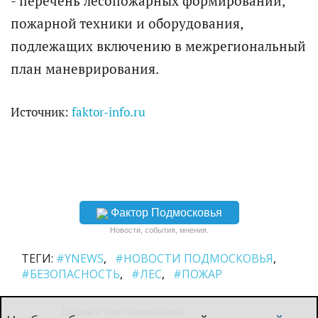
- перечень лесопожарных формирований,
пожарной техники и оборудования,
подлежащих включению в межрегиональный
план маневрирования.
Источник:
faktor-info.ru
Фактор Подмосковья
Новости, события, мнения.
ТЕГИ:
#YNEWS
#НОВОСТИ ПОДМОСКОВЬЯ
#БЕЗОПАСНОСТЬ
#ЛЕС
#ПОЖАР