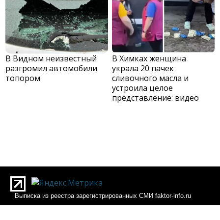
В Видном неизвестный
В Химках женщина
разгромил автомобили
украла 20 пачек
топором
сливочного масла и
устроила целое
представление: видео
Выписка из реестра зарегистрированных СМИ faktor-info.ru
Выписка из реестра зарегистрированных СМИ Фактор-инфо