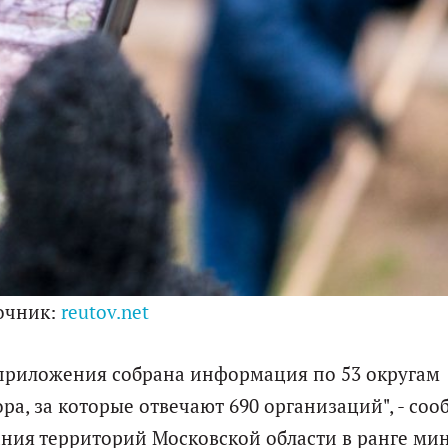
очник:
reutov.net
 приложения собрана информация по 53 округам
ра, за которые отвечают 690 организаций", - соо
ания территорий Московской области в ранге ми