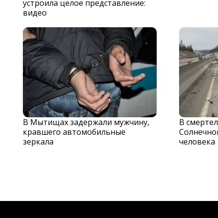
устроила целое представление:
видео
В Мытищах задержали мужчину,
В смерте
кравшего автомобильные
Солнечног
зеркала
человека