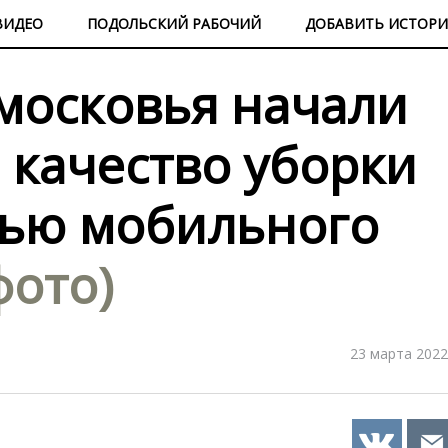
ВИДЕО
ПОДОЛЬСКИЙ РАБОЧИЙ
ДОБАВИТЬ ИСТОР
московья начали
 качество уборки
щью мобильного
фото)
23 марта 2022