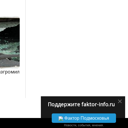
азгромил
×
Поддержите faktor-info.ru
Фактор Подмосковья
Новости, события, мнения.