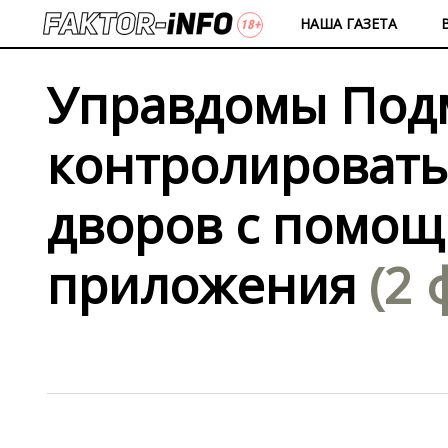
НАША ГАЗЕТА
Управдомы Под
контролировать
дворов с помо
приложения
(2 