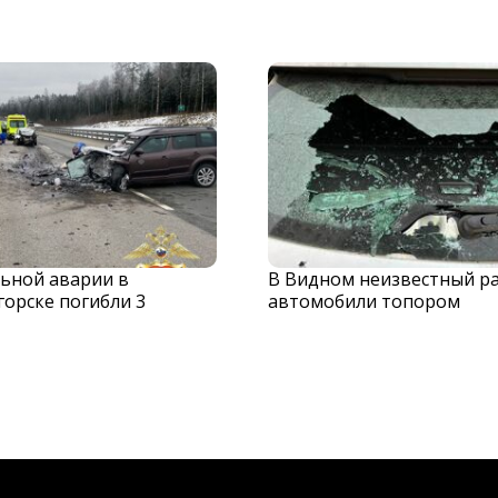
льной аварии в
В Видном неизвестный р
орске погибли 3
автомобили топором