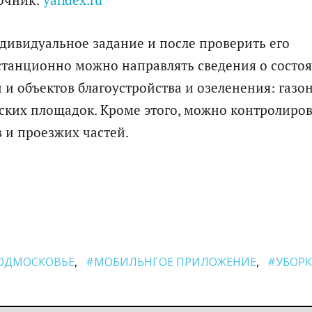
очник:
yandex.ru
ивидуальное задание и после проверить его
истанционно можно направлять сведения о состо
и объектов благоустройства и озеленения: газо
ских площадок. Кроме этого, можно контролиро
 и проезжих частей.
ОДМОСКОВЬЕ
#МОБИЛЬНГОЕ ПРИЛОЖЕНИЕ
#УБОРК