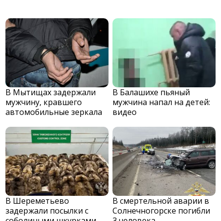
В Мытищах задержали
В Балашихе пьяный
мужчину, кравшего
мужчина напал на детей:
автомобильные зеркала
видео
В Шереметьево
В смертельной аварии в
задержали посылки с
Солнечногорске погибли
соболиными шкурками
3 человека