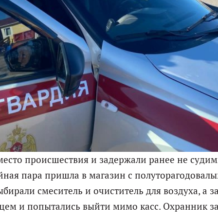
есто происшествия и задержали ранее не суди
йная пара пришла в магазин с полуторагодовал
бирали смеситель и очиститель для воздуха, а з
нцем и попытались выйти мимо касс. Охранник з