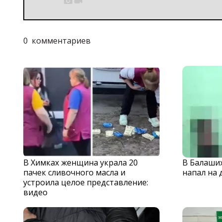


0
комментариев
В Химках женщина украла 20
В Балаши
пачек сливочного масла и
напал на 
устроила целое представление:
видео