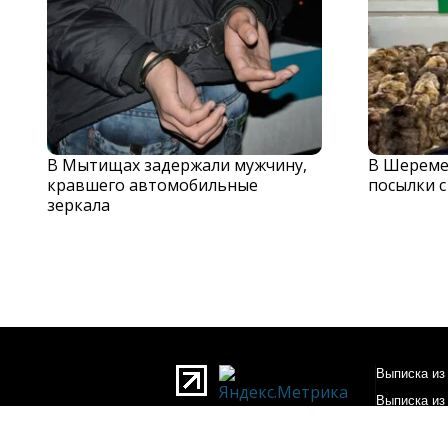
В Мытищах задержали мужчину,
В Шереме
кравшего автомобильные
посылки 
зеркала
Выписка из 
Выписка из
О редакции