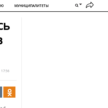
ИЮ
МУНИЦИПАЛИТЕТЫ
сь
в
 17:56
» с