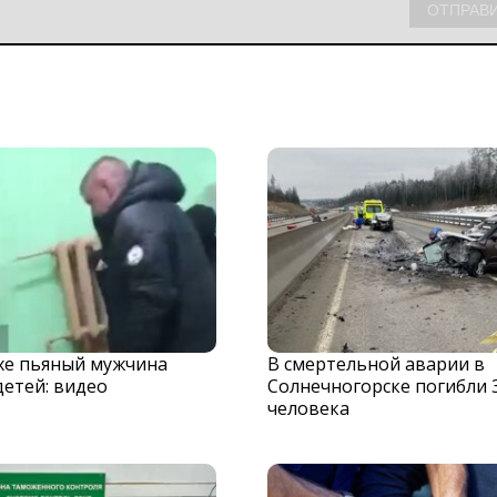
хе пьяный мужчина
В смертельной аварии в
детей: видео
Солнечногорске погибли 
человека