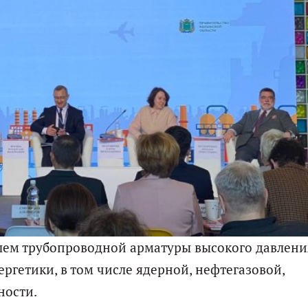
лем трубопроводной арматуры высокого давлени
ргетики, в том числе ядерной, нефтегазовой,
ности.