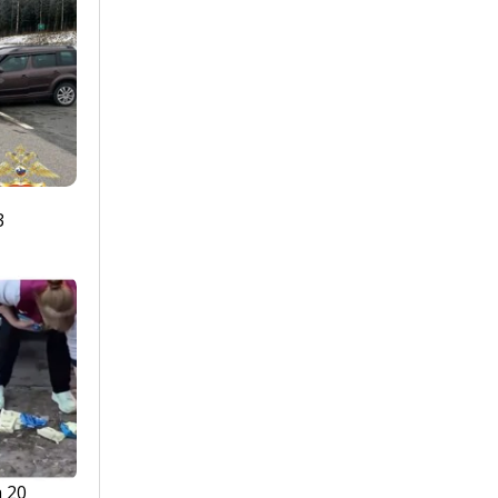
3
 20