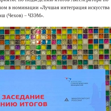
ом в номинации «Лучшая интеграция искусства 
ш (Чехов) – ЧЗЭМ».