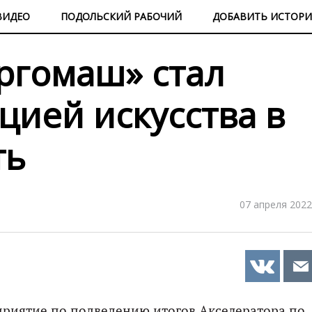
ВИДЕО
ПОДОЛЬСКИЙ РАБОЧИЙ
ДОБАВИТЬ ИСТОР
ргомаш» стал
цией искусства в
ть
07 апреля 2022
оприятие по подведению итогов Акселератора по