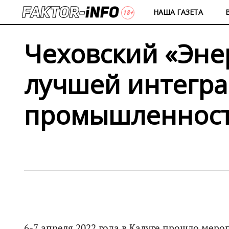
НАША ГАЗЕТА
Чеховский «Эне
лучшей интегра
промышленнос
6-7 апреля 2022 года в Калуге прошло мер