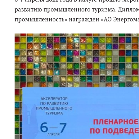
развитию промышленного туризма. Диплом
промышленность» награжден «АО Энергома