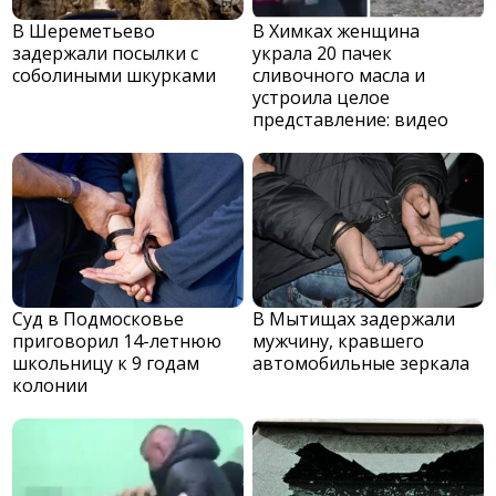
В Шереметьево
В Химках женщина
задержали посылки с
украла 20 пачек
соболиными шкурками
сливочного масла и
устроила целое
представление: видео
Суд в Подмосковье
В Мытищах задержали
приговорил 14-летнюю
мужчину, кравшего
школьницу к 9 годам
автомобильные зеркала
колонии