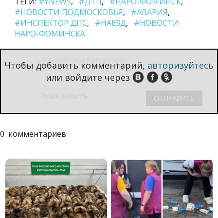
ТЕГИ:
#YNEWS
#ДТП
#НАРО-ФОМИНСК
#НОВОСТИ ПОДМОСКОВЬЯ
#АВАРИЯ
#ИНСПЕКТОР ДПС
#НАЕЗД
#НОВОСТИ
НАРО-ФОМИНСКА
Чтобы добавить комментарий,
авторизуйтесь
или войдите через
Прикрепить:
0
комментариев