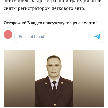
автомобиль. Кадры страшной трагедии были
сняты регистратором легкового авто.
Осторожно! В видео присутствует сцена смерти!