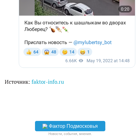
Источник:
faktor-info.ru
Фактор Подмосковья
Новости, события, мнения.