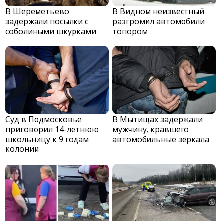
В Шереметьево
В Видном неизвестный
задержали посылки с
разгромил автомобили
соболиными шкурками
топором
Суд в Подмосковье
В Мытищах задержали
приговорил 14-летнюю
мужчину, кравшего
школьницу к 9 годам
автомобильные зеркала
колонии