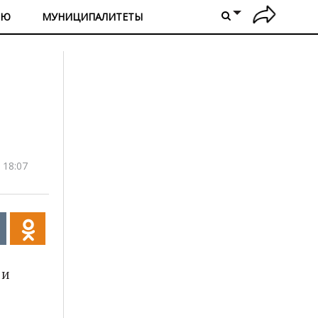
ИЮ
МУНИЦИПАЛИТЕТЫ
 18:07
 и