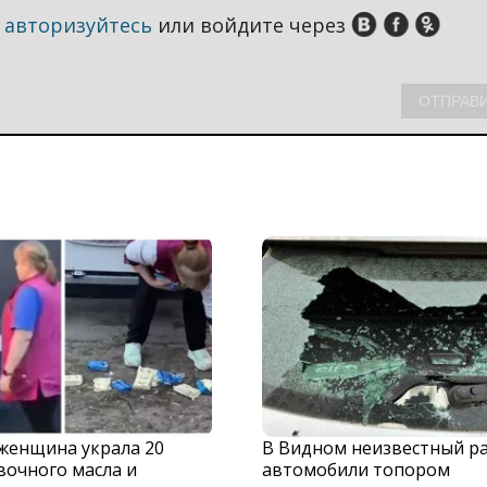
,
авторизуйтесь
или войдите через
 женщина украла 20
В Видном неизвестный р
вочного масла и
автомобили топором