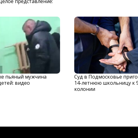
целое представление:
хе пьяный мужчина
Суд в Подмосковье приг
детей: видео
14-летнюю школьницу к 
колонии