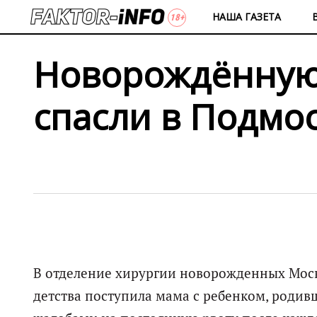
НАША ГАЗЕТА
Новорождённую
спасли в Подмо
В отделение хирургии новорожденных Моск
детства поступила мама с ребенком, родивш