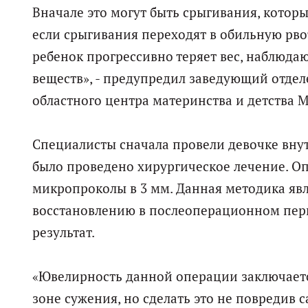
Вначале это могут быть срыгивания, которы
если срыгивания переходят в обильную рво
ребенок прогрессивно теряет вес, наблюд
веществ», - предупредил заведующий отде
областного центра материнства и детства 
Специалисты сначала провели девочке вну
было проведено хирургическое лечение. О
микропроколы в 3 мм. Данная методика явл
восстановлению в послеоперационном пер
результат.
«Ювелирность данной операции заключается
зоне сужения, но сделать это не повредив 