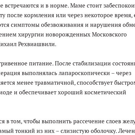
е встречаются и в норме. Маме стоит забеспокои
ту после кормления или через некоторое время, 
аются симптомы обезвоживания и нарушения обм
лением хирургии новорожденных Московского
Михаил Рехвиашвили.
тривенное питание. После стабилизации состоян
перация выполнялась лапароскопически – через
яется менее травматичной, способствует быстро
иоде и обеспечивает хороший косметический
 в том, чтобы выполнить рассечение слоев желу
самый тонкий из них – слизистую оболочку. Лече