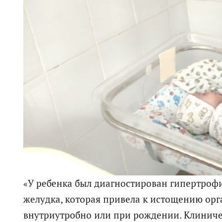
«У ребенка был диагностирован гипертроф
желудка, которая привела к истощению орг
внутриутробно или при рождении. Клиниче