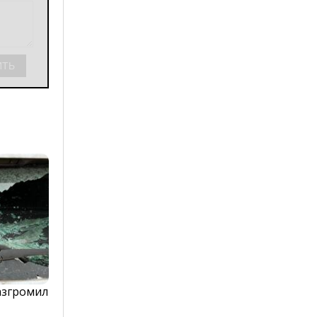
азгромил