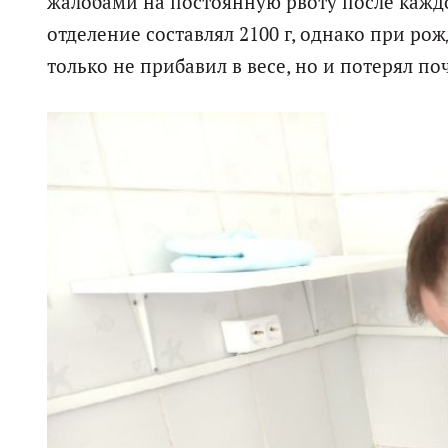
жалобами на постоянную рвоту после каждо
отделение составлял 2100 г, однако при рож
только не прибавил в весе, но и потерял по