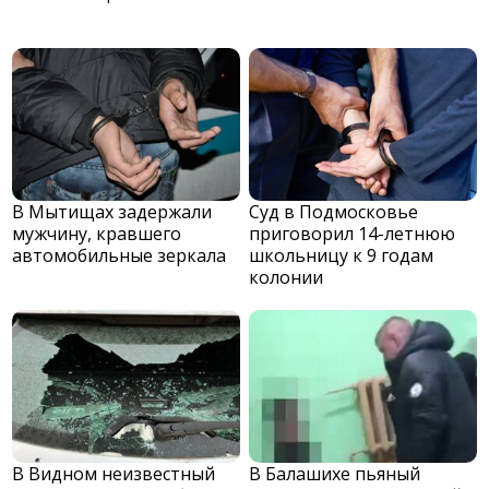
В Мытищах задержали
Суд в Подмосковье
мужчину, кравшего
приговорил 14-летнюю
автомобильные зеркала
школьницу к 9 годам
колонии
В Видном неизвестный
В Балашихе пьяный