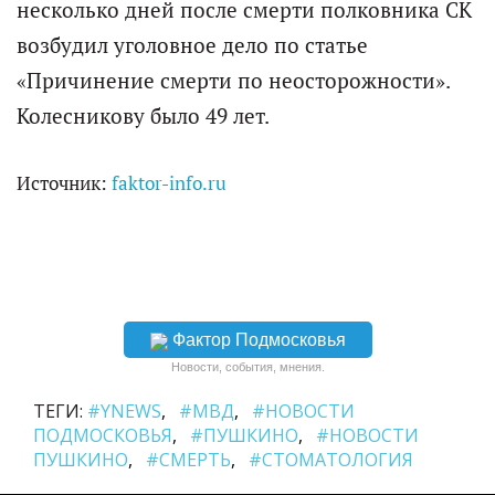
несколько дней после смерти полковника СК
возбудил уголовное дело по статье
«Причинение смерти по неосторожности».
Колесникову было 49 лет.
Источник:
faktor-info.ru
Фактор Подмосковья
Новости, события, мнения.
ТЕГИ:
#YNEWS
#МВД
#НОВОСТИ
ПОДМОСКОВЬЯ
#ПУШКИНО
#НОВОСТИ
ПУШКИНО
#СМЕРТЬ
#СТОМАТОЛОГИЯ