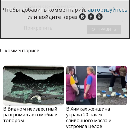
Чтобы добавить комментарий,
авторизуйтесь
или войдите через
Прикрепить:
0
комментариев
В Видном неизвестный
В Химках женщина
разгромил автомобили
украла 20 пачек
топором
сливочного масла и
устроила целое