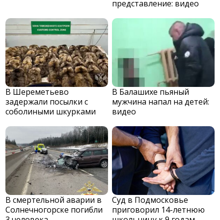
представление: видео
В Шереметьево
В Балашихе пьяный
задержали посылки с
мужчина напал на детей:
соболиными шкурками
видео
В смертельной аварии в
Суд в Подмосковье
Солнечногорске погибли
приговорил 14-летнюю
3 человека
школьницу к 9 годам