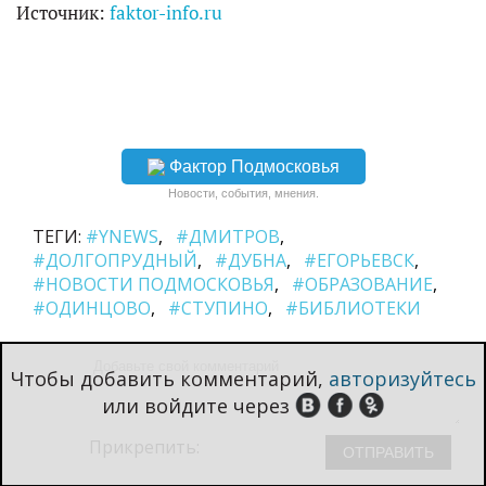
Источник:
faktor-info.ru
Фактор Подмосковья
Новости, события, мнения.
ТЕГИ:
#YNEWS
#ДМИТРОВ
#ДОЛГОПРУДНЫЙ
#ДУБНА
#ЕГОРЬЕВСК
#НОВОСТИ ПОДМОСКОВЬЯ
#ОБРАЗОВАНИЕ
#ОДИНЦОВО
#СТУПИНО
#БИБЛИОТЕКИ
Чтобы добавить комментарий,
авторизуйтесь
или войдите через
Прикрепить: