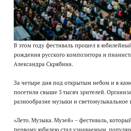
В этом году фестиваль прошел в юбилейный,
рождения русского композитора и пианиста
Александра Скрябина.
За четыре дня под открытым небом и в кам
посетили свыше 3 тысяч зрителей. Организ
разнообразие музыки и светомузыкальное ш
«Лето. Музыка. Музей» – фестиваль, который
первому юбилею стал узнаваемым, популя