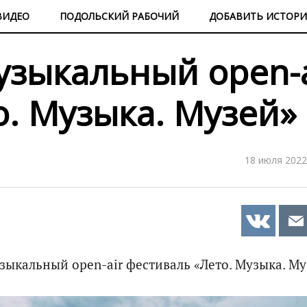
ВИДЕО
ПОДОЛЬСКИЙ РАБОЧИЙ
ДОБАВИТЬ ИСТОР
узыкальный open-a
о. Музыка. Музей»
18 июля 2022
ыкальный open-air фестиваль «Лето. Музыка. Му