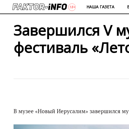
НАША ГАЗЕТА
Завершился V м
фестиваль «Лет
В музее «Новый Иерусалим» завершился муз