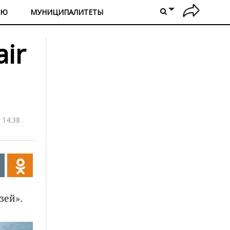
ИЮ
МУНИЦИПАЛИТЕТЫ
ir
 14:38
зей».