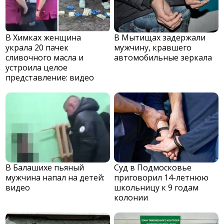
В Химках женщина
В Мытищах задержали
украла 20 пачек
мужчину, кравшего
сливочного масла и
автомобильные зеркала
устроила целое
представление: видео
В Балашихе пьяный
Суд в Подмосковье
мужчина напал на детей:
приговорил 14-летнюю
видео
школьницу к 9 годам
колонии