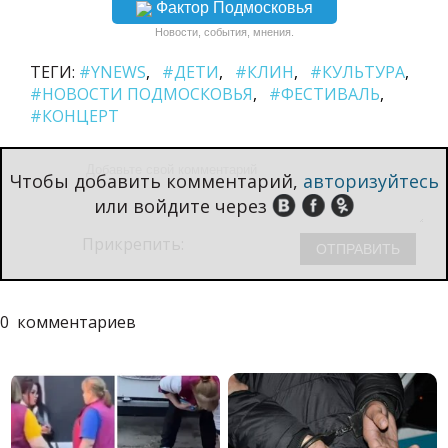
Фактор Подмосковья
Новости, события, мнения.
ТЕГИ:
#YNEWS
#ДЕТИ
#КЛИН
#КУЛЬТУРА
#НОВОСТИ ПОДМОСКОВЬЯ
#ФЕСТИВАЛЬ
#КОНЦЕРТ
Чтобы добавить комментарий,
авторизуйтесь
или войдите через
Прикрепить:
0
комментариев