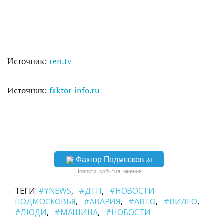
Источник:
ren.tv
Источник:
faktor-info.ru
Фактор Подмосковья
Новости, события, мнения.
ТЕГИ:
#YNEWS
#ДТП
#НОВОСТИ
ПОДМОСКОВЬЯ
#АВАРИЯ
#АВТО
#ВИДЕО
#ЛЮДИ
#МАШИНА
#НОВОСТИ