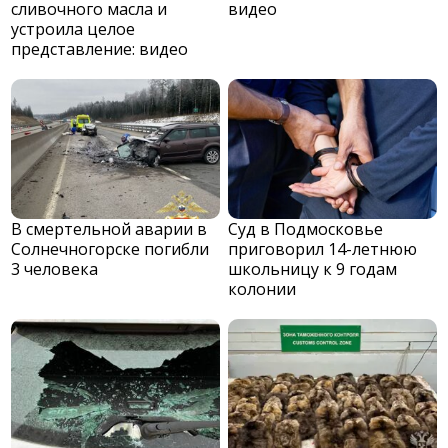
сливочного масла и
видео
устроила целое
представление: видео
В смертельной аварии в
Суд в Подмосковье
Солнечногорске погибли
приговорил 14-летнюю
3 человека
школьницу к 9 годам
колонии