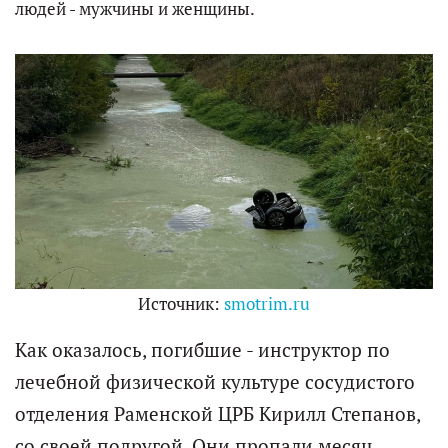
людей - мужчины и женщины.
Источник:
smotrim.ru
Как оказалось, погибшие - инструктор по
лечебной физической культуре сосудистого
отделения Раменской ЦРБ Кирилл Степанов,
со своей подругой. Они пропали месяц