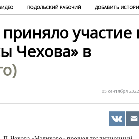
ВИДЕО
ПОДОЛЬСКИЙ РАБОЧИЙ
ДОБАВИТЬ ИСТОР
 приняло участие 
ы Чехова» в
то)
05 сентября 2022
А. П. Чехова «Мелихово» прошел традиционный