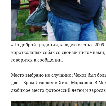
«По доброй традиции, каждую осень с 200
коротколапых собак со своими питомцами, н
говорится в сообщении.
Место выбрано не случайно: Чехов был бол
две – Бром Исаевич и Хина Марковна. В Мел
любимое место фотосессий детей и взрослы