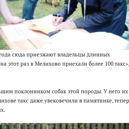
5 года сюда приезжают владельцы длинных
а этот раз в Мелихово приехали более 100 такс»,
ьшим поклонником собак этой породы. У него их
ихове такс даже увековечили в памятнике, тепер
х.