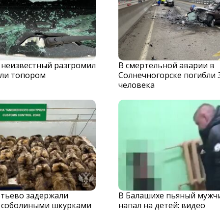
 неизвестный разгромил
В смертельной аварии в
ли топором
Солнечногорске погибли 
человека
тьево задержали
В Балашихе пьяный мужч
с соболиными шкурками
напал на детей: видео