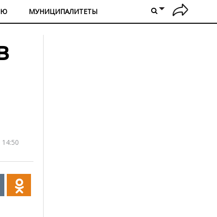
ИЮ
МУНИЦИПАЛИТЕТЫ
в
 14:50