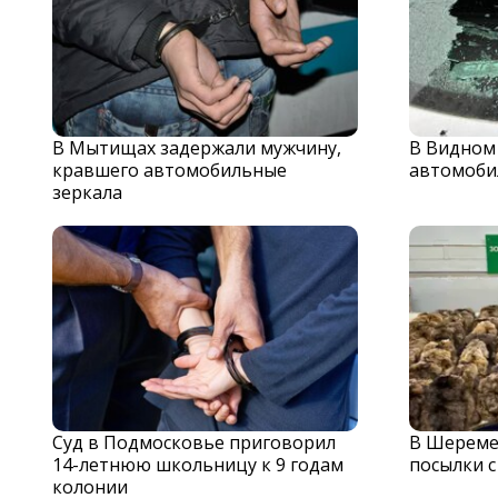
В Мытищах задержали мужчину,
В Видном
кравшего автомобильные
автомоби
зеркала
Суд в Подмосковье приговорил
В Шереме
14-летнюю школьницу к 9 годам
посылки 
колонии