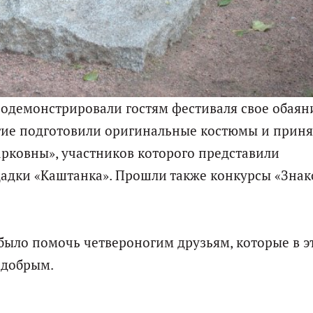
одемонстрировали гостям фестиваля свое обаяни
гие подготовили оригинальные костюмы и прин
рковны», участников которого представили
адки «Каштанка». Прошли также конкурсы «Знак
было помочь четвероногим друзьям, которые в э
 добрым.