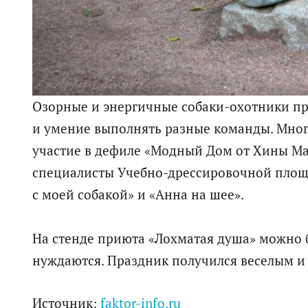
Озорные и энергичные собаки-охотники пр
и умение выполнять разные команды. Мно
участие в дефиле «Модный Дом от Хины Ма
специалисты Учебно-дрессировочной площ
с моей собакой» и «Анна на шее».
На стенде приюта «Лохматая душа» можно 
нуждаются. Праздник получился веселым и
Источник:
faktor-info.ru