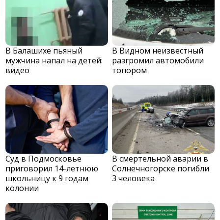
В Балашихе пьяный
В Видном неизвестный
мужчина напал на детей:
разгромил автомобили
видео
топором
Суд в Подмосковье
В смертельной аварии в
приговорил 14-летнюю
Солнечногорске погибли
школьницу к 9 годам
3 человека
колонии