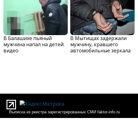
В Балашихе пьяный
В Мытищах задержали
мужчина напал на детей:
мужчину, кравшего
видео
автомобильные зеркала
Выписка из реестра зарегистрированных СМИ faktor-info.ru
Выписка из реестра зарегистрированных СМИ Фактор-инфо
О редакции