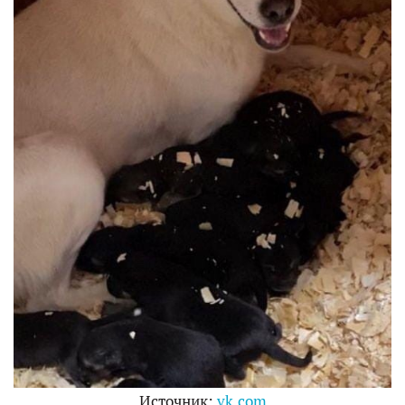
Источник:
vk.com