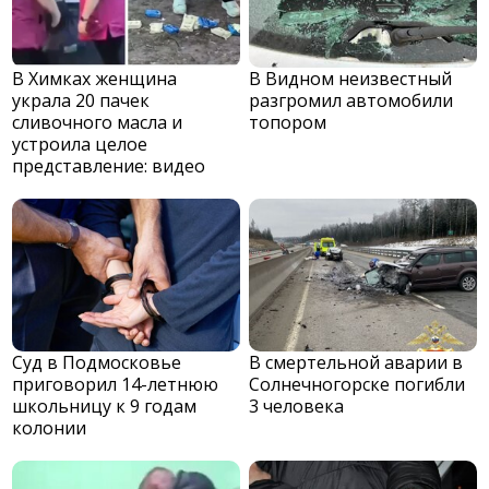
В Химках женщина
В Видном неизвестный
украла 20 пачек
разгромил автомобили
сливочного масла и
топором
устроила целое
представление: видео
Суд в Подмосковье
В смертельной аварии в
приговорил 14-летнюю
Солнечногорске погибли
школьницу к 9 годам
3 человека
колонии