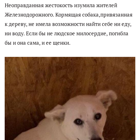
Неоправданная жестокость изумила жителей
Железнодорожного. Кормящая собака,привязанная
к дереву, не имела возможности найти себе ни еду,
ни воду. Если бы не людское милосердие, погибла
бы и она сама, и ее щенки.