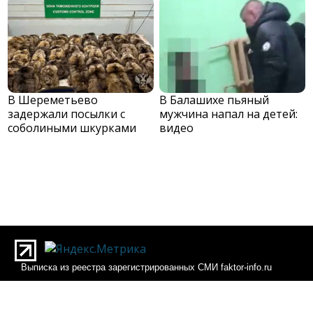
В Шереметьево
В Балашихе пьяный
задержали посылки с
мужчина напал на детей:
соболиными шкурками
видео
Выписка из реестра зарегистрированных СМИ faktor-info.ru
Выписка из реестра зарегистрированных СМИ Фактор-инфо
О редакции