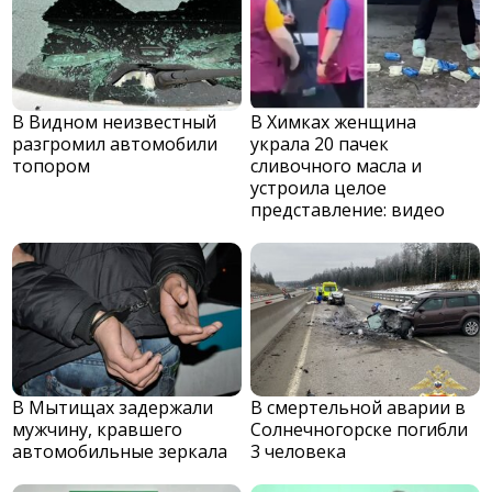
В Видном неизвестный
В Химках женщина
разгромил автомобили
украла 20 пачек
топором
сливочного масла и
устроила целое
представление: видео
В Мытищах задержали
В смертельной аварии в
мужчину, кравшего
Солнечногорске погибли
автомобильные зеркала
3 человека