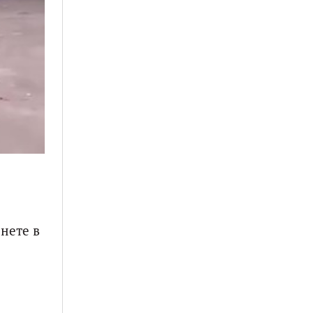
нете в