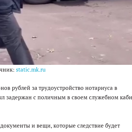
чник:
static.mk.ru
ов рублей за трудоустройство нотариуса в
ыл задержан с поличным в своем служебном каби
 документы и вещи, которые следствие будет