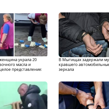
 женщина украла 20
В Мытищах задержали му
вочного масла и
кравшего автомобильны
целое представление:
зеркала