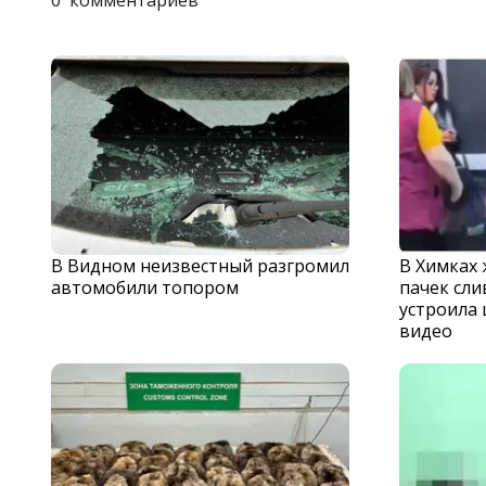
В Видном неизвестный разгромил
В Химках
автомобили топором
пачек сли
устроила 
видео