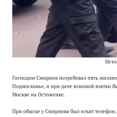
Исто
Господин Смирнов потребовал пять миллион
Подмосковье, и при даче искомой взятки б
Москве на Остоженке.
При обыске у Смирнова был изъят телефон,