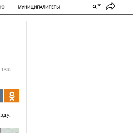
ИЮ
МУНИЦИПАЛИТЕТЫ
 19:35
зду.