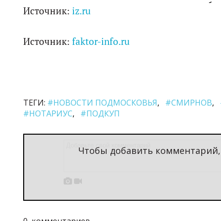
Источник:
iz.ru
Источник:
faktor-info.ru
ТЕГИ:
#НОВОСТИ ПОДМОСКОВЬЯ
#СМИРНОВ
#НОТАРИУС
#ПОДКУП
Чтобы добавить комментарий


0
комментариев