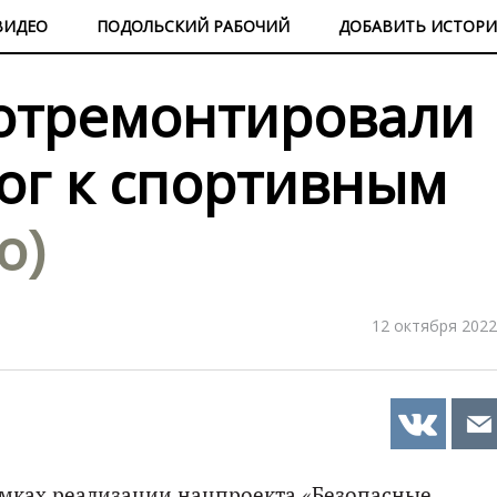
ВИДЕО
ПОДОЛЬСКИЙ РАБОЧИЙ
ДОБАВИТЬ ИСТОР
отремонтировали
рог к спортивным
о)
12 октября 2022
мках реализации нацпроекта «Безопасные