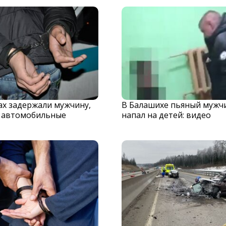
х задержали мужчину,
В Балашихе пьяный мужч
 автомобильные
напал на детей: видео