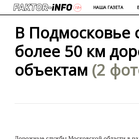
НАША ГАЗЕТА
В Подмосковье 
более 50 км до
объектам
(2 фот
Дорожные службы Московской области в ра