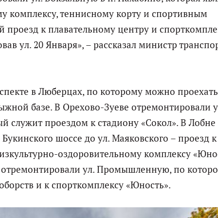
у комплексу, теннисному корту и спортивным
й проезд к плавательному центру и спорткомпле
ав ул. 20 Января», – рассказал министр транспо
пекте в Люберцах, по которому можно проехать
ыжной базе. В Орехово-Зуеве отремонтировали 
й служит проездом к стадиону «Сокол». В Лобне
 Букинского шоссе до ул. Маяковского – проезд к
 физкультурно-оздоровительному комплексу «Юно
ге отремонтировали ул. Промышленную, по котор
оборств и к спорткомплексу «Юность».