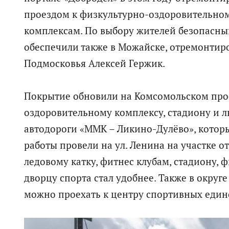
проездом к физкультурно-оздоровительном
комплексам. По выбору жителей безопасны
обеспечили также в Можайске, отремонтиров
Подмосковья Алексей Гержик.
Покрытие обновили на Комсомольском прос
оздоровительному комплексу, стадиону и л
автодороги «ММК – Ликино-Дулёво», которы
работы провели на ул. Ленина на участке от
ледовому катку, фитнес клубам, стадиону,
дворцу спорта стал удобнее. Также в окру
можно проехать к центру спортивных един