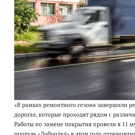
«В рамках ремонтного сезона завершили ре
дорогах, которые проходят рядом с разл
Работы по замене покрытия провели в 11 м
портале «Добродел» в этом году отремонтир