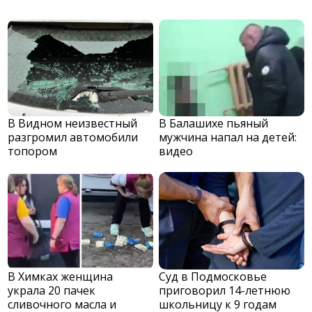
В Видном неизвестный
В Балашихе пьяный
разгромил автомобили
мужчина напал на детей:
топором
видео
В Химках женщина
Суд в Подмосковье
украла 20 пачек
приговорил 14-летнюю
сливочного масла и
школьницу к 9 годам