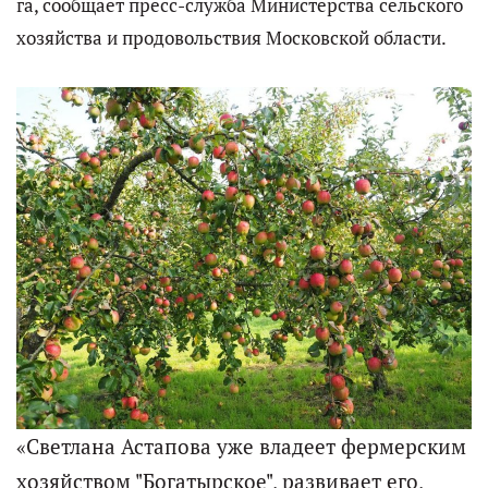
га, сообщает пресс-служба Министерства сельского
хозяйства и продовольствия Московской области.
«Светлана Астапова уже владеет фермерским
хозяйством "Богатырское", развивает его,