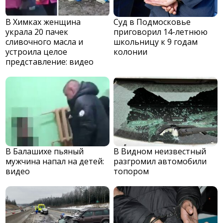
В Химках женщина
Суд в Подмосковье
украла 20 пачек
приговорил 14-летнюю
сливочного масла и
школьницу к 9 годам
устроила целое
колонии
представление: видео
В Балашихе пьяный
В Видном неизвестный
мужчина напал на детей:
разгромил автомобили
видео
топором