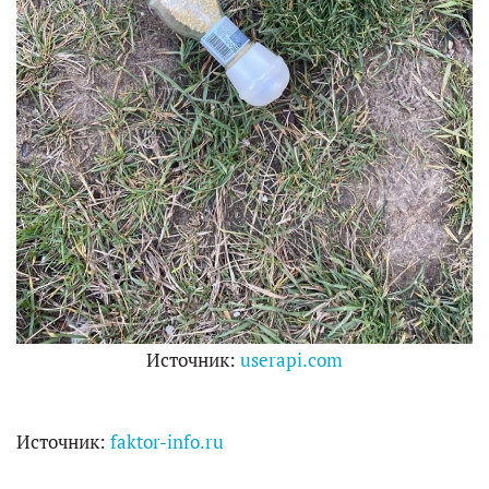
Источник:
userapi.com
Источник:
faktor-info.ru