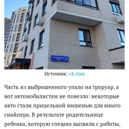
Источник:
vk.com
Часть из выброшенного упало на троруар, а
вот автомобилистам не повезло: некоторые
авто стали прицельной мишенью для юного
снайпера. В результате родительнице
ребенка, которую спешно вызвали с работы,