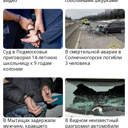
видео
соболиными шкурками
Суд в Подмосковье
В смертельной аварии в
приговорил 14-летнюю
Солнечногорске погибли
школьницу к 9 годам
3 человека
колонии
В Мытищах задержали
В Видном неизвестный
мужчину, кравшего
разгромил автомобили