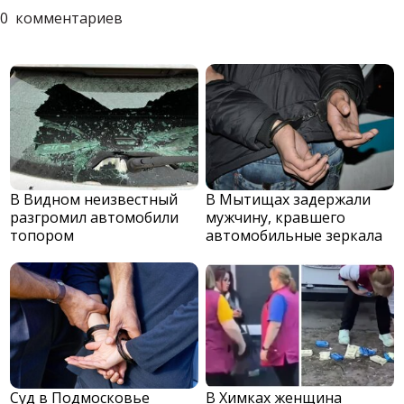
0
комментариев
В Видном неизвестный
В Мытищах задержали
разгромил автомобили
мужчину, кравшего
топором
автомобильные зеркала
Суд в Подмосковье
В Химках женщина