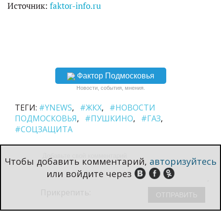
Источник:
faktor-info.ru
Фактор Подмосковья
Новости, события, мнения.
ТЕГИ:
#YNEWS
#ЖКХ
#НОВОСТИ
ПОДМОСКОВЬЯ
#ПУШКИНО
#ГАЗ
#СОЦЗАЩИТА
Чтобы добавить комментарий,
авторизуйтесь
или войдите через
Прикрепить: