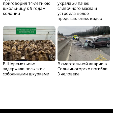
приговорил 14-летнюю
украла 20 пачек
школьницу к 9 годам
сливочного масла и
колонии
устроила целое
представление: видео
В Шереметьево
В смертельной аварии в
задержали посылки с
Солнечногорске погибли
соболиными шкурками
3 человека