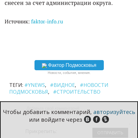
снесен за счет администрации округа.
Источник:
faktor-info.ru
Фактор Подмосковья
Новости, события, мнения.
ТЕГИ:
#YNEWS
#ВИДНОЕ
#НОВОСТИ
ПОДМОСКОВЬЯ
#СТРОИТЕЛЬСТВО
Чтобы добавить комментарий,
авторизуйтесь
или войдите через
Прикрепить: