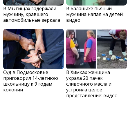
В Мытищах задержали
В Балашихе пьяный
мужчину, кравшего
мужчина напал на детей:
автомобильные зеркала
видео
Суд в Подмосковье
В Химках женщина
приговорил 14-летнюю
украла 20 пачек
школьницу к 9 годам
сливочного масла и
колонии
устроила целое
представление: видео