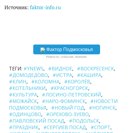
Источник:
faktor-info.ru
Фактор Подмосковья
Новости, события, мнения.
ТЕГИ:
#YNEWS
#ВИДНОЕ
#ВОСКРЕСЕНСК
#ДОМОДЕДОВО
#ИСТРА
#КАШИРА
#КЛИН
#КОЛОМНА
#КОРОЛЁВ
#КОТЕЛЬНИКИ
#КРАСНОГОРСК
#КУЛЬТУРА
#ЛОСИНО-ПЕТРОВСКИЙ
#МОЖАЙСК
#НАРО-ФОМИНСК
#НОВОСТИ
ПОДМОСКОВЬЯ
#НОВЫЙ ГОД
#НОГИНСК
#ОДИНЦОВО
#ОРЕХОВО-ЗУЕВО
#ПАВЛОВСКИЙ ПОСАД
#ПОДОЛЬСК
#ПРАЗДНИК
#СЕРГИЕВ ПОСАД
#СПОРТ