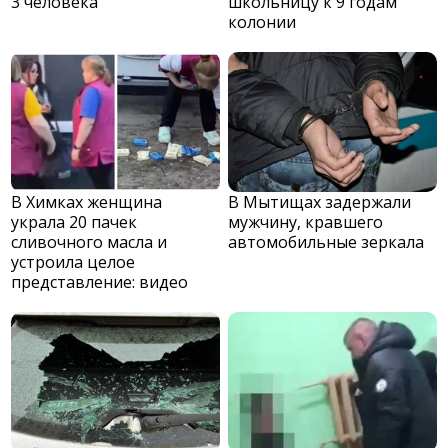
3 человека
школьницу к 9 годам
колонии
В Химках женщина
В Мытищах задержали
украла 20 пачек
мужчину, кравшего
сливочного масла и
автомобильные зеркала
устроила целое
представление: видео