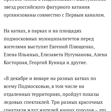
звезд российского фигурного катания
организованы совместно с Первым каналом.
На катках, в парках и на площадях
подмосковных муниципалитетов перед
жителями выступят Евгений Плющенко,
Елена Ильиных, Елизавета Нугуманова, Алена
Косторная, Георгий Куница и другие.
«В декабре и январе на разных катках по
всему Подмосковью, в том числе на
отдаленных территориях, пройдут показы
ледовых спектаклей. Три разных красочных
спектакля ждут жителей наших городов – это