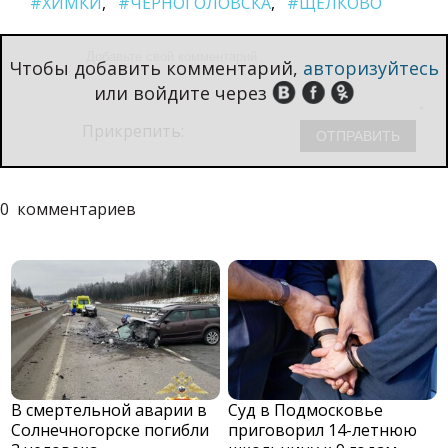
#ХИМКИ
#ЧЕРНОГОЛОВСКА
#ЩЁЛКОВО
Чтобы добавить комментарий,
авторизуйтесь
или войдите через
Прикрепить:
0
комментариев
В смертельной аварии в
Суд в Подмосковье
Солнечногорске погибли
приговорил 14-летнюю