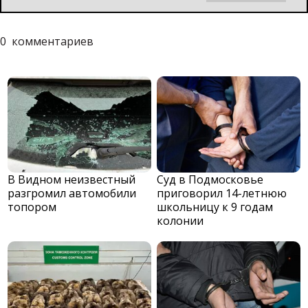
0
комментариев
В Видном неизвестный
Суд в Подмосковье
разгромил автомобили
приговорил 14-летнюю
топором
школьницу к 9 годам
колонии