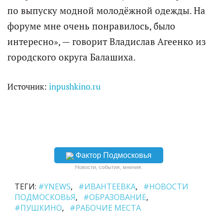
по выпуску модной молодёжной одежды. На
форуме мне очень понравилось, было
интересно», — говорит Владислав Агеенко из
городского округа Балашиха.
Источник:
inpushkino.ru
Фактор Подмосковья
Новости, события, мнения.
ТЕГИ:
#YNEWS
#ИВАНТЕЕВКА
#НОВОСТИ
ПОДМОСКОВЬЯ
#ОБРАЗОВАНИЕ
#ПУШКИНО
#РАБОЧИЕ МЕСТА