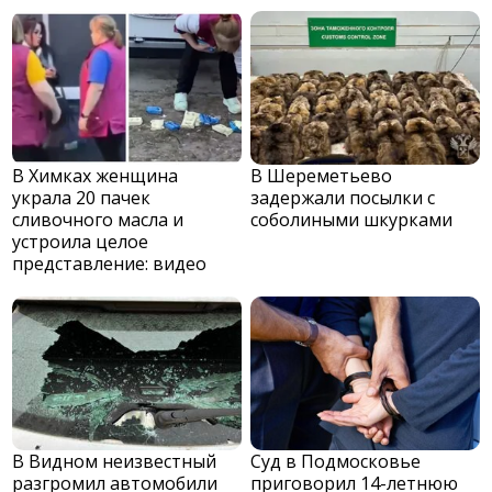
В Химках женщина
В Шереметьево
украла 20 пачек
задержали посылки с
сливочного масла и
соболиными шкурками
устроила целое
представление: видео
В Видном неизвестный
Суд в Подмосковье
разгромил автомобили
приговорил 14-летнюю