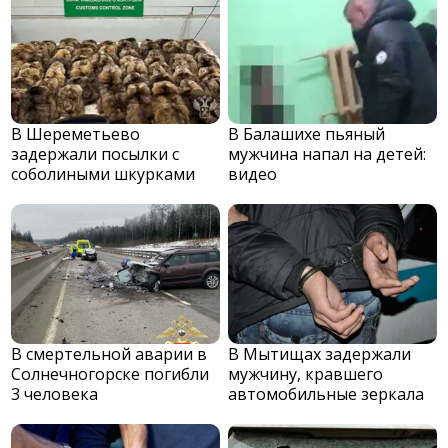
В Шереметьево
В Балашихе пьяный
задержали посылки с
мужчина напал на детей:
соболиными шкурками
видео
В смертельной аварии в
В Мытищах задержали
Солнечногорске погибли
мужчину, кравшего
3 человека
автомобильные зеркала