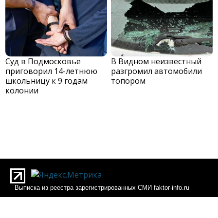
Суд в Подмосковье
В Видном неизвестный
приговорил 14-летнюю
разгромил автомобили
школьницу к 9 годам
топором
колонии
Выписка из реестра зарегистрированных СМИ faktor-info.ru
Выписка из реестра зарегистрированных СМИ Фактор-инфо
О редакции