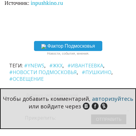
Источник:
inpushkino.ru
Фактор Подмосковья
Новости, события, мнения.
ТЕГИ:
#YNEWS
#ЖКХ
#ИВАНТЕЕВКА
#НОВОСТИ ПОДМОСКОВЬЯ
#ПУШКИНО
#ОСВЕЩЕНИЕ
Чтобы добавить комментарий,
авторизуйтесь
или войдите через
Прикрепить: