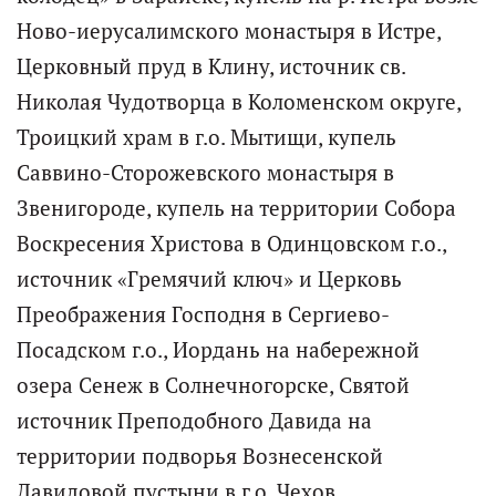
Ново-иерусалимского монастыря в Истре,
Церковный пруд в Клину, источник св.
Николая Чудотворца в Коломенском округе,
Троицкий храм в г.о. Мытищи, купель
Саввино-Сторожевского монастыря в
Звенигороде, купель на территории Собора
Воскресения Христова в Одинцовском г.о.,
источник «Гремячий ключ» и Церковь
Преображения Господня в Сергиево-
Посадском г.о., Иордань на набережной
озера Сенеж в Солнечногорске, Святой
источник Преподобного Давида на
территории подворья Вознесенской
Давидовой пустыни в г.о. Чехов.