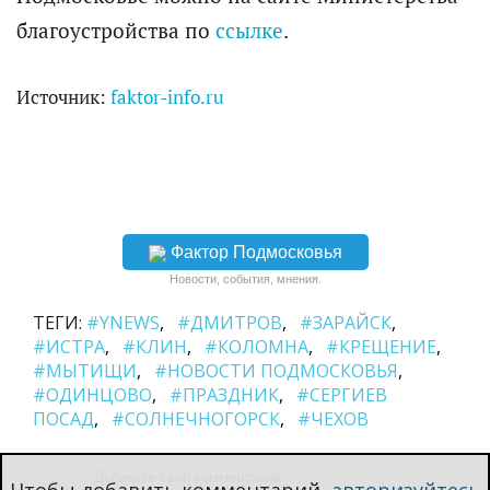
благоустройства по
ссылке
.
Источник:
faktor-info.ru
Фактор Подмосковья
Новости, события, мнения.
ТЕГИ:
#YNEWS
#ДМИТРОВ
#ЗАРАЙСК
#ИСТРА
#КЛИН
#КОЛОМНА
#КРЕЩЕНИЕ
#МЫТИЩИ
#НОВОСТИ ПОДМОСКОВЬЯ
#ОДИНЦОВО
#ПРАЗДНИК
#СЕРГИЕВ
ПОСАД
#СОЛНЕЧНОГОРСК
#ЧЕХОВ
Чтобы добавить комментарий,
авторизуйтесь