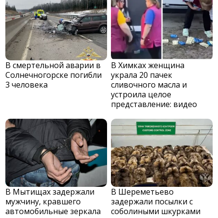
В смертельной аварии в
В Химках женщина
Солнечногорске погибли
украла 20 пачек
3 человека
сливочного масла и
устроила целое
представление: видео
В Мытищах задержали
В Шереметьево
мужчину, кравшего
задержали посылки с
автомобильные зеркала
соболиными шкурками