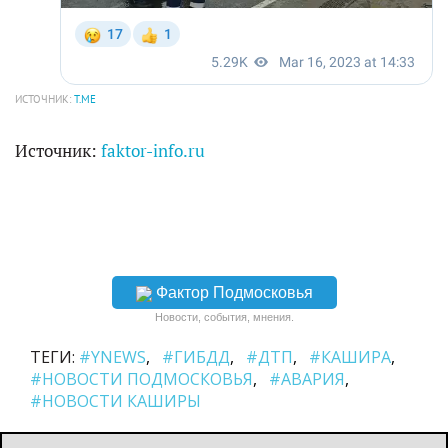
ИСТОЧНИК:
T.ME
Источник:
faktor-info.ru
Фактор Подмосковья
Новости, события, мнения.
ТЕГИ:
#YNEWS
#ГИБДД
#ДТП
#КАШИРА
#НОВОСТИ ПОДМОСКОВЬЯ
#АВАРИЯ
#НОВОСТИ КАШИРЫ