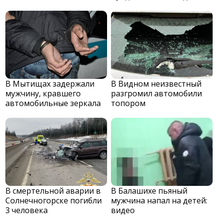
В Мытищах задержали
В Видном неизвестный
мужчину, кравшего
разгромил автомобили
автомобильные зеркала
топором
В смертельной аварии в
В Балашихе пьяный
Солнечногорске погибли
мужчина напал на детей:
3 человека
видео