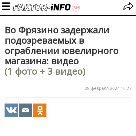
Во Фрязино задержали
подозреваемых в
ограблении ювелирного
магазина: видео
(1 фото + 3 видео)
28 февраля 2024 16:27