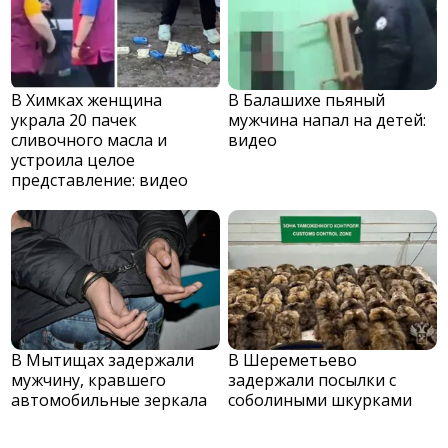
В Химках женщина
В Балашихе пьяный
украла 20 пачек
мужчина напал на детей:
сливочного масла и
видео
устроила целое
представление: видео
В Мытищах задержали
В Шереметьево
мужчину, кравшего
задержали посылки с
автомобильные зеркала
соболиными шкурками