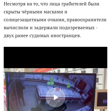
Несмотря на то, что лица грабителей были
скрыты чёрными масками и
солнцезащитными очками, правоохранители
вычислили и задержали подозреваемых -
двух ранее судимых иностранцев.
P