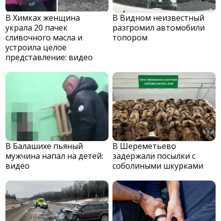
В Химках женщина
В Видном неизвестный
украла 20 пачек
разгромил автомобили
сливочного масла и
топором
устроила целое
представление: видео
В Балашихе пьяный
В Шереметьево
мужчина напал на детей:
задержали посылки с
видео
соболиными шкурками