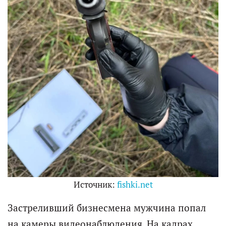
Источник:
fishki.net
Застреливший бизнесмена мужчина попал
на камеры видеонаблюдения. На кадрах