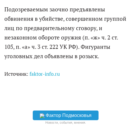
Подозреваемым заочно предъявлены
обвинения в убийстве, совершенном группой
лиц по предварительному сговору, и
незаконном обороте оружия (п. «ж» ч. 2 ст.
105, п. «а» ч. 3 ст. 222 УК РФ). Фигуранты
уголовных дел объявлены в розыск.
Источник:
faktor-info.ru
Фактор Подмосковья
Новости, события, мнения.