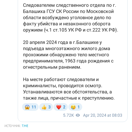
ИСТОЧНИК:
T.ME