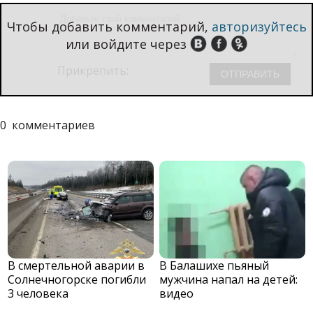
Чтобы добавить комментарий,
авторизуйтесь
или войдите через
Прикрепить:
0
комментариев
В смертельной аварии в
В Балашихе пьяный
Солнечногорске погибли
мужчина напал на детей:
3 человека
видео