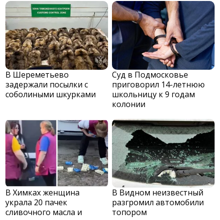
В Шереметьево
Суд в Подмосковье
задержали посылки с
приговорил 14-летнюю
соболиными шкурками
школьницу к 9 годам
колонии
В Химках женщина
В Видном неизвестный
украла 20 пачек
разгромил автомобили
сливочного масла и
топором