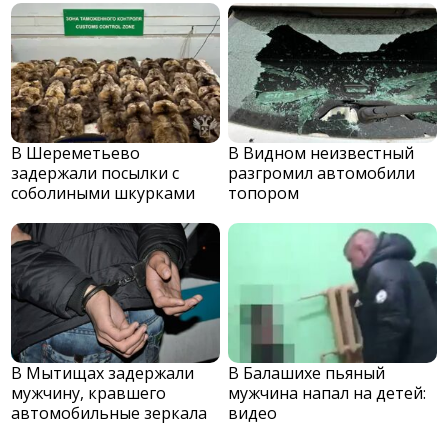
В Шереметьево
В Видном неизвестный
задержали посылки с
разгромил автомобили
соболиными шкурками
топором
В Мытищах задержали
В Балашихе пьяный
мужчину, кравшего
мужчина напал на детей:
автомобильные зеркала
видео