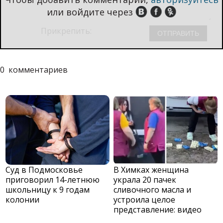
или войдите через
Прикрепить:
0
комментариев
Суд в Подмосковье
В Химках женщина
приговорил 14-летнюю
украла 20 пачек
школьницу к 9 годам
сливочного масла и
колонии
устроила целое
представление: видео