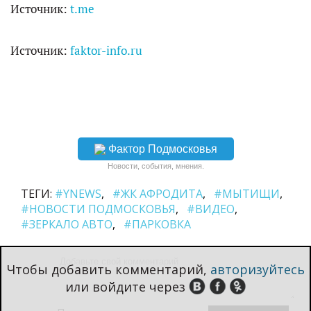
Источник:
t.me
e
Источник:
faktor-info.ru
o
Фактор Подмосковья
Новости, события, мнения.
ТЕГИ:
#YNEWS
#ЖК АФРОДИТА
#МЫТИЩИ
#НОВОСТИ ПОДМОСКОВЬЯ
#ВИДЕО
#ЗЕРКАЛО АВТО
#ПАРКОВКА
Чтобы добавить комментарий,
авторизуйтесь
или войдите через