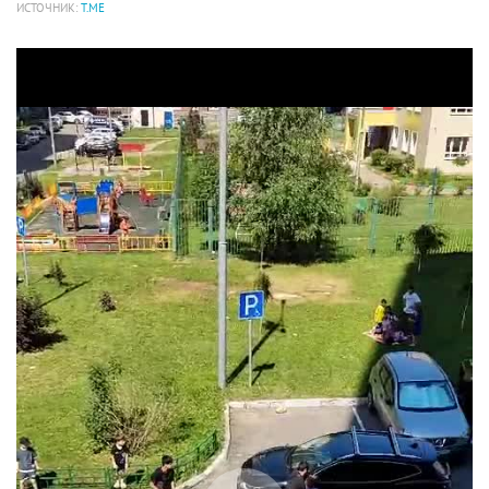
ИСТОЧНИК:
T.ME