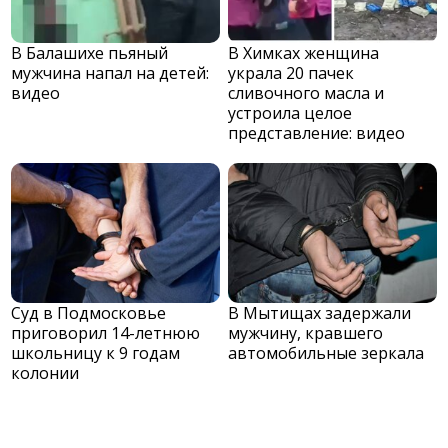
В Балашихе пьяный
В Химках женщина
мужчина напал на детей:
украла 20 пачек
видео
сливочного масла и
устроила целое
представление: видео
Суд в Подмосковье
В Мытищах задержали
приговорил 14-летнюю
мужчину, кравшего
школьницу к 9 годам
автомобильные зеркала
колонии