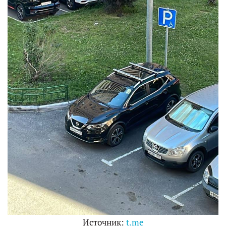
Источник:
t.me