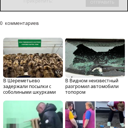
Прикрепить:
0
комментариев
В Шереметьево
В Видном неизвестный
задержали посылки с
разгромил автомобили
соболиными шкурками
топором