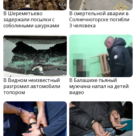
В Шереметьево
В смертельной аварии в
задержали посылки с
Солнечногорске погибли
соболиными шкурками
3 человека
В Видном неизвестный
В Балашихе пьяный
разгромил автомобили
мужчина напал на детей:
топором
видео