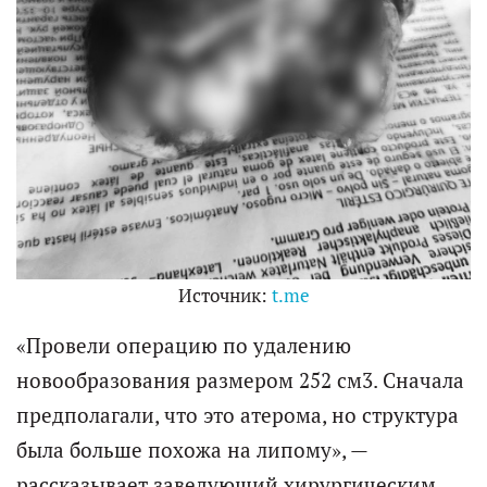
Источник:
t.me
«Провели операцию по удалению
новообразования размером 252 см3. Сначала
предполагали, что это атерома, но структура
была больше похожа на липому», —
рассказывает заведующий хирургическим