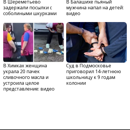
В Шереметьево
В Балашихе пьяный
задержали посылки с
мужчина напал на детей:
соболиными шкурками
видео
В Химках женщина
Суд в Подмосковье
украла 20 пачек
приговорил 14-летнюю
сливочного масла и
школьницу к 9 годам
устроила целое
колонии
представление: видео