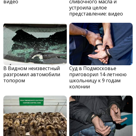
видео
сливочного масла и
устроила целое
представление: видео
В Видном неизвестный
Суд в Подмосковье
разгромил автомобили
приговорил 14-летнюю
топором
школьницу к 9 годам
колонии