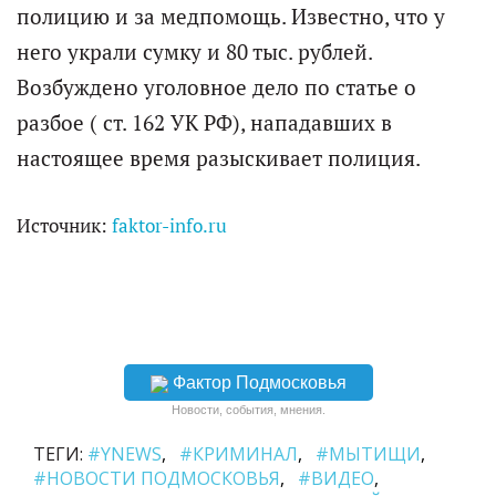
полицию и за медпомощь. Известно, что у
него украли сумку и 80 тыс. рублей.
Возбуждено уголовное дело по статье о
разбое ( ст. 162 УК РФ), нападавших в
настоящее время разыскивает полиция.
Источник:
faktor-info.ru
Фактор Подмосковья
Новости, события, мнения.
ТЕГИ:
#YNEWS
#КРИМИНАЛ
#МЫТИЩИ
#НОВОСТИ ПОДМОСКОВЬЯ
#ВИДЕО