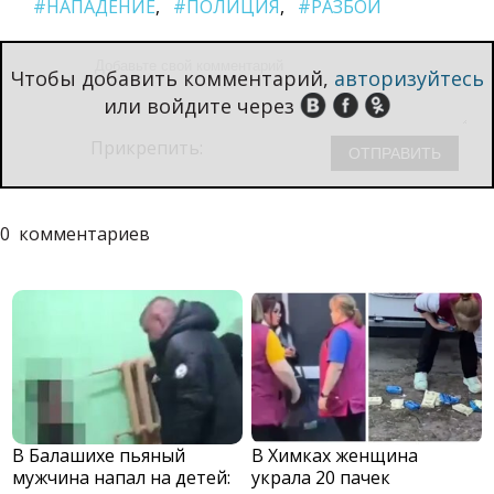
#НАПАДЕНИЕ
#ПОЛИЦИЯ
#РАЗБОЙ
Чтобы добавить комментарий,
авторизуйтесь
или войдите через
Прикрепить:
0
комментариев
В Балашихе пьяный
В Химках женщина
мужчина напал на детей:
украла 20 пачек