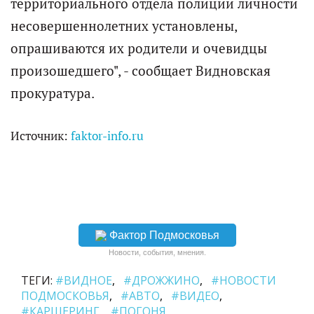
территориального отдела полиции личности
несовершеннолетних установлены,
опрашиваются их родители и очевидцы
произошедшего", - сообщает Видновская
прокуратура.
Источник:
faktor-info.ru
Фактор Подмосковья
Новости, события, мнения.
ТЕГИ:
#ВИДНОЕ
#ДРОЖЖИНО
#НОВОСТИ
ПОДМОСКОВЬЯ
#АВТО
#ВИДЕО
#КАРШЕРИНГ
#ПОГОНЯ