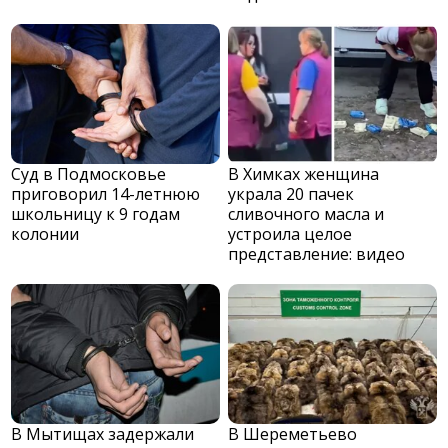
Суд в Подмосковье
В Химках женщина
приговорил 14-летнюю
украла 20 пачек
школьницу к 9 годам
сливочного масла и
колонии
устроила целое
представление: видео
В Мытищах задержали
В Шереметьево