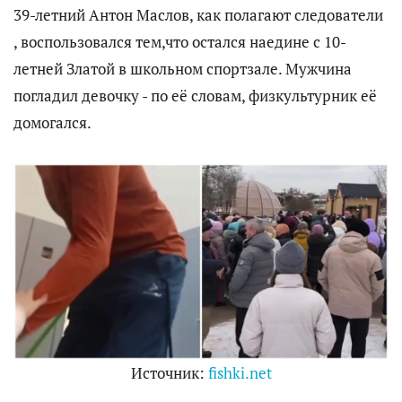
39-летний Антон Маслов, как полагают следователи
, воспользовался тем,что остался наедине с 10-
летней Златой в школьном спортзале. Мужчина
погладил девочку - по её словам, физкультурник её
домогался.
Источник:
fishki.net